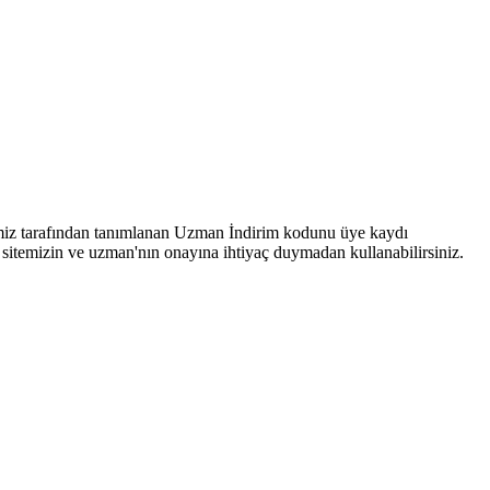
itemiz tarafından tanımlanan Uzman İndirim kodunu üye kaydı
temizin ve uzman'nın onayına ihtiyaç duymadan kullanabilirsiniz.