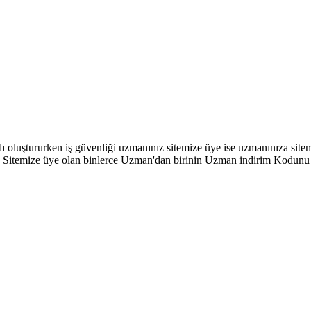
aydı oluştururken iş güvenliği uzmanınız sitemize üye ise uzmanınıza s
Sitemize üye olan binlerce Uzman'dan birinin Uzman indirim Kodunu si