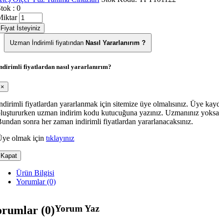
tok : 0
iktar
Fiyat İsteyiniz
Uzman İndirimli fiyatından
Nasıl Yararlanırım ?
ndirimli fiyatlardan nasıl yararlanırım?
×
ndirimli fiyatlardan yararlanmak için sitemize üye olmalısınız. Üye k
luştururken uzman indirim kodu kutucuğuna yazınız. Uzmanınız yoksa 
undan sonra her zaman indirimli fiyatlardan yararlanacaksınız.
Üye olmak için
tıklayınız
Kapat
Ürün Bilgisi
Yorumlar (0)
Yorum Yaz
orumlar (0)