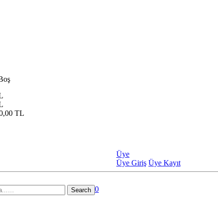
 Boş
L
L
0,00 TL
Üye
Üye Giriş
Üye Kayıt
0