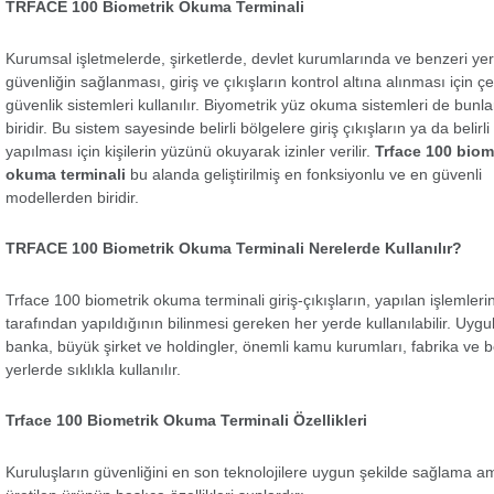
TRFACE 100 Biometrik Okuma Terminali
Kurumsal işletmelerde, şirketlerde, devlet kurumlarında ve benzeri ye
güvenliğin sağlanması, giriş ve çıkışların kontrol altına alınması için çeş
güvenlik sistemleri kullanılır. Biyometrik yüz okuma sistemleri de bunl
biridir. Bu sistem sayesinde belirli bölgelere giriş çıkışların ya da belirli
yapılması için kişilerin yüzünü okuyarak izinler verilir.
Trface 100 biom
okuma terminali
bu alanda geliştirilmiş en fonksiyonlu ve en güvenli
modellerden biridir.
TRFACE 100 Biometrik Okuma Terminali Nerelerde Kullanılır?
Trface 100 biometrik okuma terminali giriş-çıkışların, yapılan işlemleri
tarafından yapıldığının bilinmesi gereken her yerde kullanılabilir. Uy
banka, büyük şirket ve holdingler, önemli kamu kurumları, fabrika ve b
yerlerde sıklıkla kullanılır.
Trface 100 Biometrik Okuma Terminali Özellikleri
Kuruluşların güvenliğini en son teknolojilere uygun şekilde sağlama a