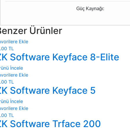
Güç Kaynağı:
Benzer Ürünler
vorilere Ekle
.00 TL
ZK Software Keyface 8-Elite
rünü İncele
vorilere Ekle
.00 TL
ZK Software Keyface 5
rünü İncele
vorilere Ekle
.00 TL
ZK Software Trface 200