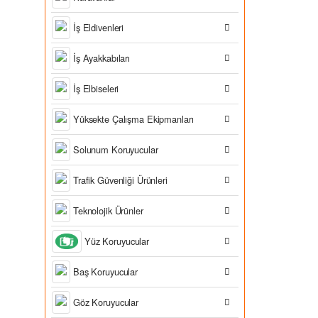
İş Eldivenleri
İş Ayakkabıları
İş Elbiseleri
Yüksekte Çalışma Ekipmanları
Solunum Koruyucular
Trafik Güvenliği Ürünleri
Teknolojik Ürünler
Yüz Koruyucular
Baş Koruyucular
Göz Koruyucular