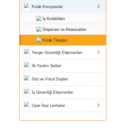
Kulak Koruyucular
İş Kulaklıkları
Dispanser ve Aksesuarları
Kulak Tıkaçları
Yangın Güvenliği Ekipmanları
İlk Yardım Setleri
Göz ve Vücut Duşları
İş Güvenliği Ekipmanları
Uyarı İkaz Levhaları