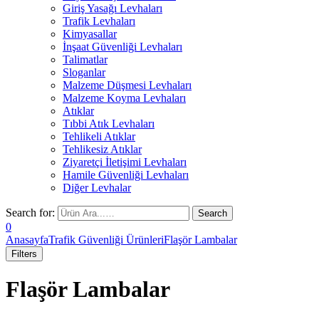
Giriş Yasağı Levhaları
Trafik Levhaları
Kimyasallar
İnşaat Güvenliği Levhaları
Talimatlar
Sloganlar
Malzeme Düşmesi Levhaları
Malzeme Koyma Levhaları
Atıklar
Tıbbi Atık Levhaları
Tehlikeli Atıklar
Tehlikesiz Atıklar
Ziyaretçi İletişimi Levhaları
Hamile Güvenliği Levhaları
Diğer Levhalar
Search for:
0
Anasayfa
Trafik Güvenliği Ürünleri
Flaşör Lambalar
Filters
Flaşör Lambalar