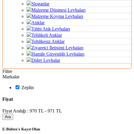
Sloganlar
Malzeme Düşmesi Levhaları
Malzeme Koyma Levhaları
Atıklar
Tıbbi Atık Levhaları
Tehlikeli Atıklar
Tehlikesiz Atıklar
Ziyaretçi İletişimi Levhaları
Hamile Güvenliği Levhaları
Diğer Levhalar
Filtre
Markalar
Zeplin
Fiyat
Fiyat Aralığı :
970 TL - 971 TL
Ara
E-Bülten'e Kayıt Olun