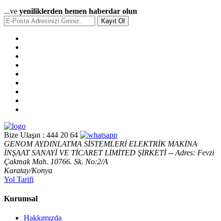
...ve
yeniliklerden hemen haberdar olun
Kayıt Ol
Bize Ulaşın :
444 20 64
GENOM AYDINLATMA SİSTEMLERİ ELEKTRİK MAKİNA
İNŞAAT SANAYİ VE TİCARET LİMİTED ŞİRKETİ -- Adres: Fevzi
Çakmak Mah. 10766. Sk. No:2/A
Karatay/Konya
Yol Tarifi
Kurumsal
Hakkımızda