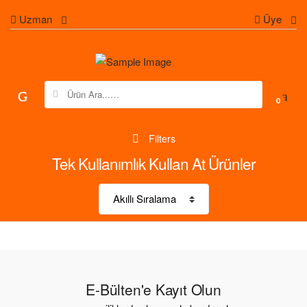
Uzman
Üye
Search for:
0
Filters
Tek Kullanımlık Kullan At Ürünler
E-Bülten'e Kayıt Olun