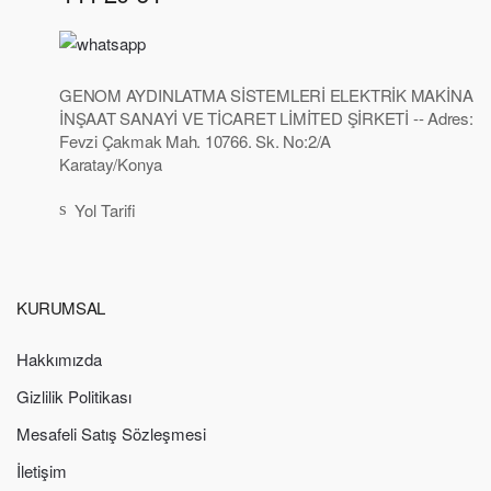
GENOM AYDINLATMA SİSTEMLERİ ELEKTRİK MAKİNA
İNŞAAT SANAYİ VE TİCARET LİMİTED ŞİRKETİ -- Adres:
Fevzi Çakmak Mah. 10766. Sk. No:2/A
Karatay/Konya
Yol Tarifi
KURUMSAL
Hakkımızda
Gizlilik Politikası
Mesafeli Satış Sözleşmesi
İletişim