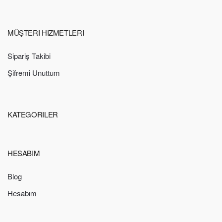
MÜŞTERI HIZMETLERI
Sipariş Takibi
Şifremi Unuttum
KATEGORILER
HESABIM
Blog
Hesabım