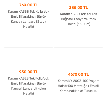
760.00 TL
285.00 TL
Karam KA388 Tek Kollu Şok
Karam Kİ280 Tek Kol Tek
Emicili Karabinalı Büyük
Boğatalı Lanyard Statik
Kancalı Lanyard (Statik
Halatlı (150 Cm)
Halatlı)
950.00 TL
4670.00 TL
Karam KA328 Tek Kollu Şok
Karam KY 2003-100 Yaşam
Emicili Karabinalı Büyük
Halatı 100 Metre Şok Emicili
Kancalı Lanyard (Kolon
Karabinalı Halat Tutuculu
Halatlı)