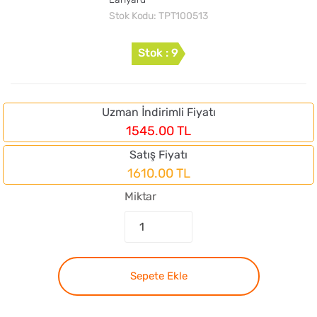
Stok Kodu:
TPT100513
Stok : 9
Uzman İndirimli Fiyatı
1545.00 TL
Satış Fiyatı
1610.00 TL
Miktar
Sepete Ekle