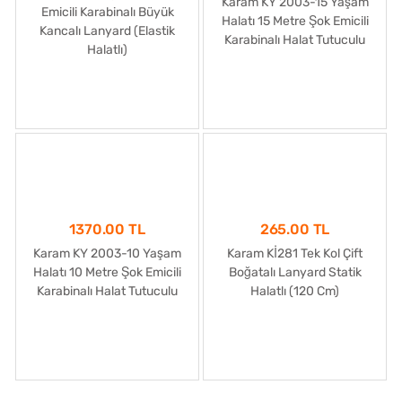
Karam KY 2003-15 Yaşam
Emicili Karabinalı Büyük
Halatı 15 Metre Şok Emicili
Kancalı Lanyard (Elastik
Karabinalı Halat Tutuculu
Halatlı)
1370.00 TL
265.00 TL
Karam KY 2003-10 Yaşam
Karam Kİ281 Tek Kol Çift
Halatı 10 Metre Şok Emicili
Boğatalı Lanyard Statik
Karabinalı Halat Tutuculu
Halatlı (120 Cm)