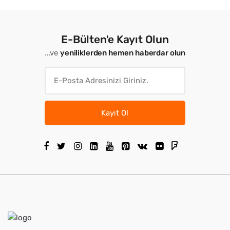
E-Bülten'e Kayıt Olun
...ve
yeniliklerden hemen haberdar olun
Kayıt Ol