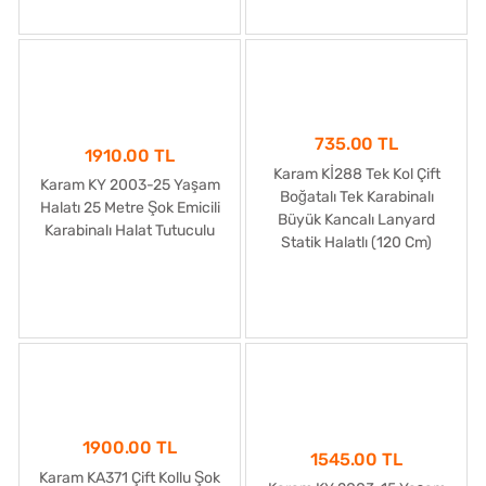
735.00 TL
1910.00 TL
Karam Kİ288 Tek Kol Çift
Karam KY 2003-25 Yaşam
Boğatalı Tek Karabinalı
Halatı 25 Metre Şok Emicili
Büyük Kancalı Lanyard
Karabinalı Halat Tutuculu
Statik Halatlı (120 Cm)
1900.00 TL
1545.00 TL
Karam KA371 Çift Kollu Şok