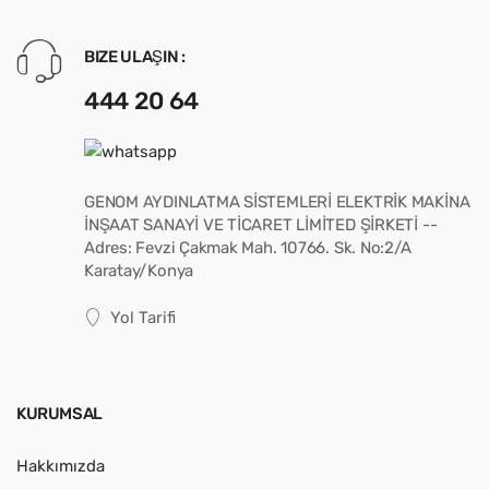
BIZE ULAŞIN :
444 20 64
GENOM AYDINLATMA SİSTEMLERİ ELEKTRİK MAKİNA
İNŞAAT SANAYİ VE TİCARET LİMİTED ŞİRKETİ --
Adres: Fevzi Çakmak Mah. 10766. Sk. No:2/A
Karatay/Konya
Yol Tarifi
KURUMSAL
Hakkımızda