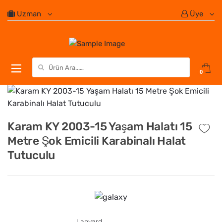
Uzman
Üye
Search for:
0
Karam KY 2003-15 Yaşam Halatı 15
Metre Şok Emicili Karabinalı Halat
Tutuculu
Lanyard