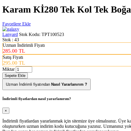
Karam Kİ280 Tek Kol Tek Boğat
Favorilere Ekle
Lanyard
Stok Kodu:
TPT100523
Stok : 43
Uzman İndirimli Fiyatı
285.00 TL
Satış Fiyatı
295.00 TL
Miktar
Sepete Ekle
Uzman İndirimli fiyatından
Nasıl Yararlanırım ?
İndirimli fiyatlardan nasıl yararlanırım?
×
İndirimli fiyatlardan yararlanmak için sitemize üye olmalısınız. Üye
oluştururken uzman indirim kodu kutucuğuna yazınız. Uzmanınız yoks