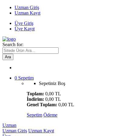
Uzman Giriş
Uzman Kayıt
Üye Giriş
Üye Kayıt
Search for:
Ara
0
Sepetim
Sepetiniz Boş
Toplam:
0,00 TL
İndirim:
0,00 TL
Genel Toplam:
0,00 TL
Sepetim
Ödeme
Uzman
Uzman Giriş
Uzman Kayıt