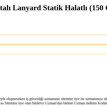
alı Lanyard Statik Halatlı (150
 kaydı oluştururken iş güvenliği uzmanınız sitemize üye ise uzmanınıza
a Sitemize üye olan binlerce Uzman'dan birinin Uzman indirim Kodunu