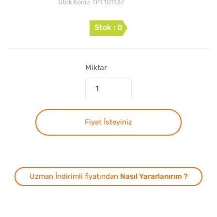
Stok Kodu:
TPT101137
Stok : 0
Miktar
Fiyat İsteyiniz
Uzman İndirimli fiyatından
Nasıl Yararlanırım ?