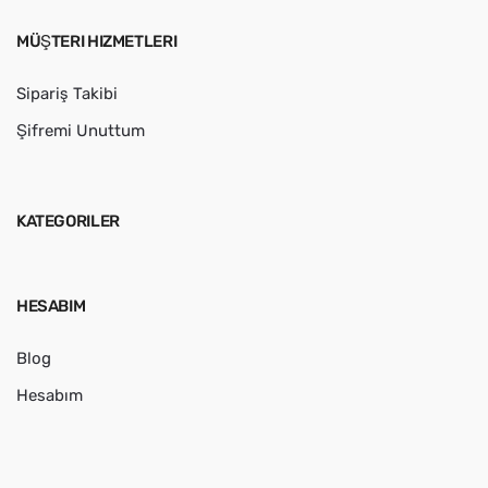
MÜŞTERI HIZMETLERI
Sipariş Takibi
Şifremi Unuttum
KATEGORILER
HESABIM
Blog
Hesabım