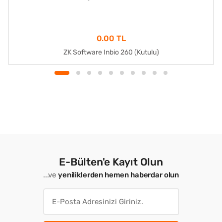
0.00 TL
ZK Software Inbio 260 (Kutulu)
E-Bülten'e Kayıt Olun
...ve
yeniliklerden hemen haberdar olun