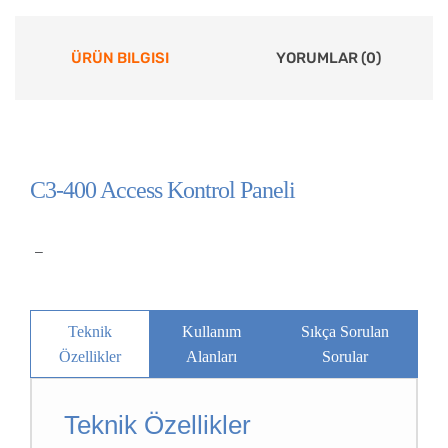
ÜRÜN BILGISI
YORUMLAR (0)
C3-400 Access Kontrol Paneli
–
Teknik
Kullanım
Sıkça Sorulan
Özellikler
Alanları
Sorular
Teknik Özellikler