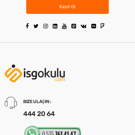
Kayıt Ol
BIZE ULAŞIN :
444 20 64