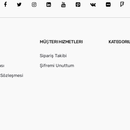
MÜŞTERI HIZMETLERI
KATEGORI
Sipariş Takibi
ası
Şifremi Unuttum
ş Sözleşmesi