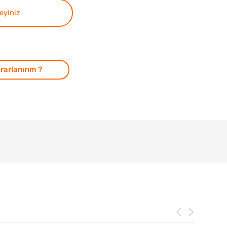
teyiniz
rarlanırım ?