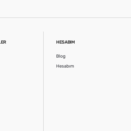
LER
HESABIM
Blog
Hesabım