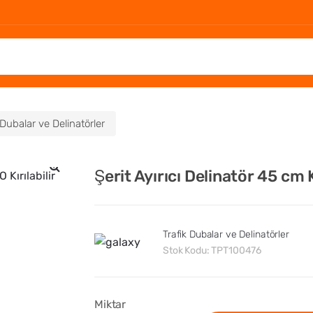
 Dubalar ve Delinatörler
Şerit Ayırıcı Delinatör 45 cm K
🔍
Trafik Dubalar ve Delinatörler
Stok Kodu:
TPT100476
Miktar