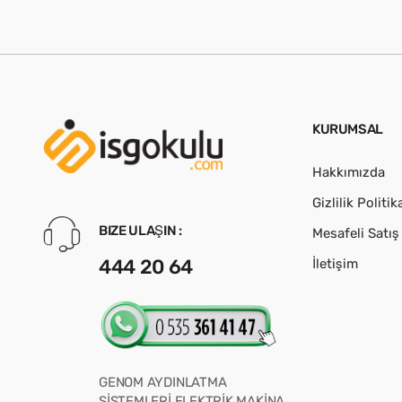
KURUMSAL
Hakkımızda
Gizlilik Politik
BIZE ULAŞIN :
Mesafeli Satı
444 20 64
İletişim
GENOM AYDINLATMA
SİSTEMLERİ ELEKTRİK MAKİNA