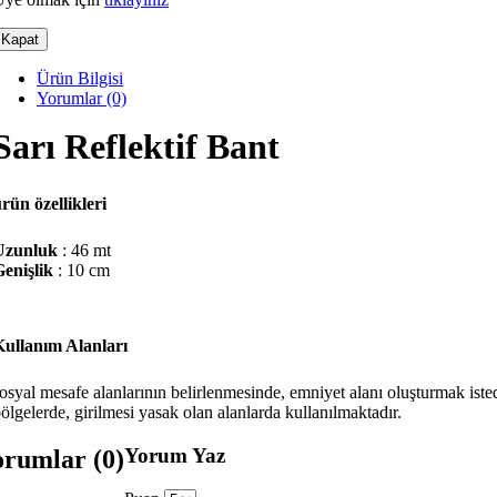
Kapat
Ürün Bilgisi
Yorumlar (0)
Sarı Reflektif Bant
rün özellikleri
Uzunluk
: 46 mt
enişlik
: 10 cm
Kullanım Alanları
osyal mesafe alanlarının belirlenmesinde, emniyet alanı oluşturmak iste
ölgelerde, girilmesi yasak olan alanlarda kullanılmaktadır.
Yorum Yaz
orumlar (0)