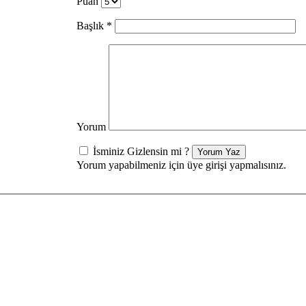
Puan
Başlık
*
Yorum
İsminiz Gizlensin mi ?
Yorum Yaz
Yorum yapabilmeniz için üye girişi yapmalısınız.