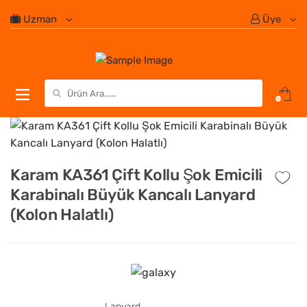
Uzman
Üye
Search for:
0
Karam KA361 Çift Kollu Şok Emicili
Karabinalı Büyük Kancalı Lanyard
(Kolon Halatlı)
Lanyard