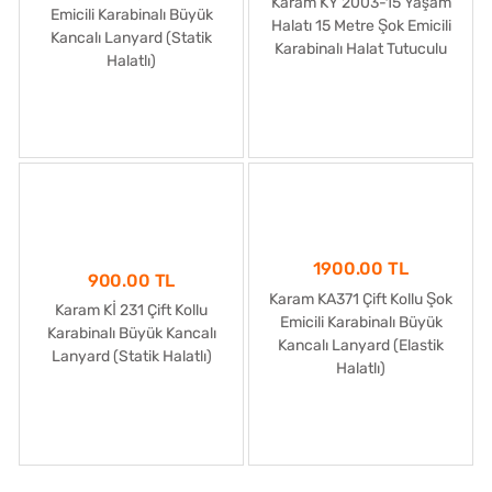
Karam KY 2003-15 Yaşam
Emicili Karabinalı Büyük
Halatı 15 Metre Şok Emicili
Kancalı Lanyard (Statik
Karabinalı Halat Tutuculu
Halatlı)
1900.00 TL
900.00 TL
Karam KA371 Çift Kollu Şok
Karam Kİ 231 Çift Kollu
Emicili Karabinalı Büyük
Karabinalı Büyük Kancalı
Kancalı Lanyard (Elastik
Lanyard (Statik Halatlı)
Halatlı)