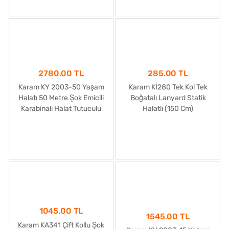
2780.00 TL
285.00 TL
Karam KY 2003-50 Yaşam
Karam Kİ280 Tek Kol Tek
Halatı 50 Metre Şok Emicili
Boğatalı Lanyard Statik
Karabinalı Halat Tutuculu
Halatlı (150 Cm)
1045.00 TL
1545.00 TL
Karam KA341 Çift Kollu Şok