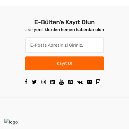
E-Bülten'e Kayıt Olun
...ve
yeniliklerden hemen haberdar olun
Kayıt Ol