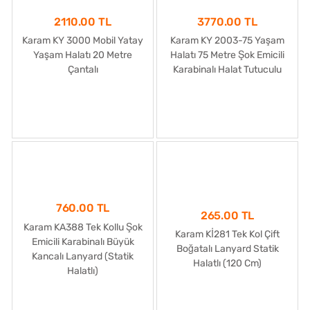
2110.00 TL
3770.00 TL
Karam KY 3000 Mobil Yatay
Karam KY 2003-75 Yaşam
Yaşam Halatı 20 Metre
Halatı 75 Metre Şok Emicili
Çantalı
Karabinalı Halat Tutuculu
760.00 TL
265.00 TL
Karam KA388 Tek Kollu Şok
Karam Kİ281 Tek Kol Çift
Emicili Karabinalı Büyük
Boğatalı Lanyard Statik
Kancalı Lanyard (Statik
Halatlı (120 Cm)
Halatlı)