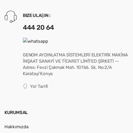
BIZE ULAŞIN :
444 20 64
GENOM AYDINLATMA SİSTEMLERİ ELEKTRİK MAKİNA
İNŞAAT SANAYİ VE TİCARET LİMİTED ŞİRKETİ --
Adres: Fevzi Çakmak Mah. 10766. Sk. No:2/A
Karatay/Konya
Yol Tarifi
KURUMSAL
Hakkımızda