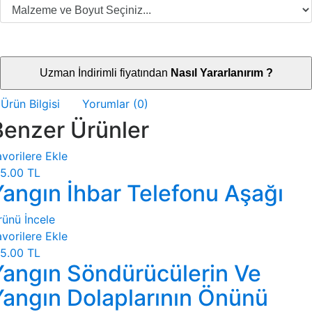
Uzman İndirimli fiyatından
Nasıl Yararlanırım ?
Ürün Bilgisi
Yorumlar (0)
Benzer Ürünler
vorilere Ekle
5.00 TL
Yangın İhbar Telefonu Aşağı
rünü İncele
vorilere Ekle
5.00 TL
Yangın Söndürücülerin Ve
Yangın Dolaplarının Önünü