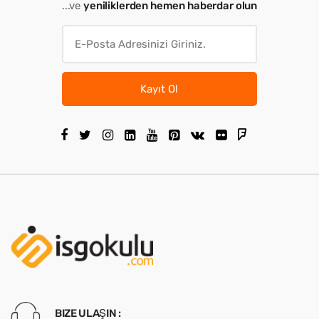
...ve
yeniliklerden hemen haberdar olun
Kayıt Ol
BIZE ULAŞIN :