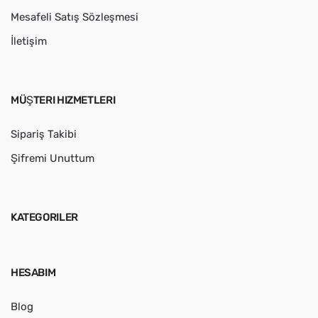
Mesafeli Satış Sözleşmesi
İletişim
MÜŞTERI HIZMETLERI
Sipariş Takibi
Şifremi Unuttum
KATEGORILER
HESABIM
Blog