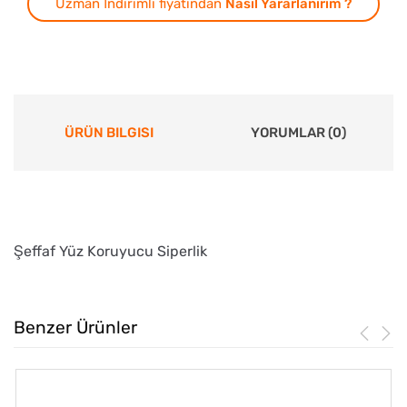
Uzman İndirimli fiyatından
Nasıl Yararlanırım ?
ÜRÜN BILGISI
YORUMLAR (0)
Şeffaf Yüz Koruyucu Siperlik
Benzer Ürünler