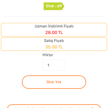
Stok : 69
Uzman İndirimli Fiyatı
28.00 TL
Satış Fiyatı
35.00 TL
Miktar
Stok Yok