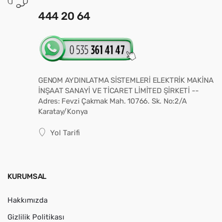
444 20 64
GENOM AYDINLATMA SİSTEMLERİ ELEKTRİK MAKİNA
İNŞAAT SANAYİ VE TİCARET LİMİTED ŞİRKETİ --
Adres: Fevzi Çakmak Mah. 10766. Sk. No:2/A
Karatay/Konya
Yol Tarifi
KURUMSAL
Hakkımızda
Gizlilik Politikası