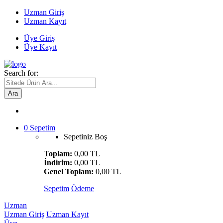
Uzman Giriş
Uzman Kayıt
Üye Giriş
Üye Kayıt
Search for:
Ara
0
Sepetim
Sepetiniz Boş
Toplam:
0,00 TL
İndirim:
0,00 TL
Genel Toplam:
0,00 TL
Sepetim
Ödeme
Uzman
Uzman Giriş
Uzman Kayıt