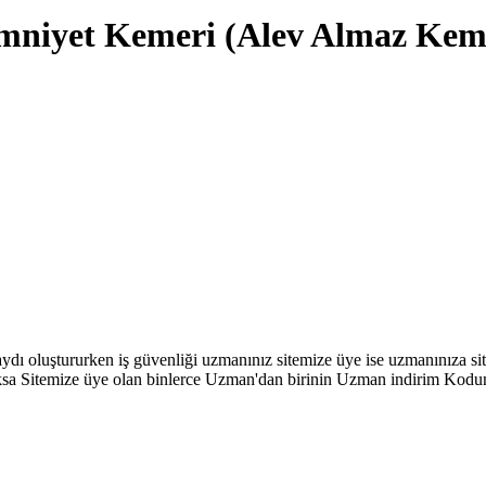
mniyet Kemeri (Alev Almaz Kem
 kaydı oluştururken iş güvenliği uzmanınız sitemize üye ise uzmanınıza
a Sitemize üye olan binlerce Uzman'dan birinin Uzman indirim Kodunu