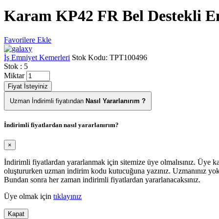
Karam KP42 FR Bel Destekli E
Favorilere Ekle
İş Emniyet Kemerleri
Stok Kodu:
TPT100496
Stok : 5
Miktar
Fiyat İsteyiniz
Uzman İndirimli fiyatından
Nasıl Yararlanırım ?
İndirimli fiyatlardan nasıl yararlanırım?
×
İndirimli fiyatlardan yararlanmak için sitemize üye olmalısınız. Üye
oluştururken uzman indirim kodu kutucuğuna yazınız. Uzmanınız yoks
Bundan sonra her zaman indirimli fiyatlardan yararlanacaksınız.
Üye olmak için
tıklayınız
Kapat