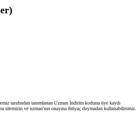
er)
 sitemiz tarafından tanımlanan Uzman İndirim kodunu üye kaydı
 sitemizin ve uzman'nın onayına ihtiyaç duymadan kullanabilirsiniz.