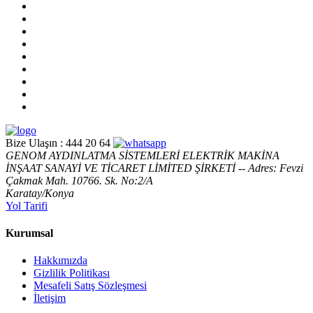
Bize Ulaşın :
444 20 64
GENOM AYDINLATMA SİSTEMLERİ ELEKTRİK MAKİNA
İNŞAAT SANAYİ VE TİCARET LİMİTED ŞİRKETİ -- Adres: Fevzi
Çakmak Mah. 10766. Sk. No:2/A
Karatay/Konya
Yol Tarifi
Kurumsal
Hakkımızda
Gizlilik Politikası
Mesafeli Satış Sözleşmesi
İletişim