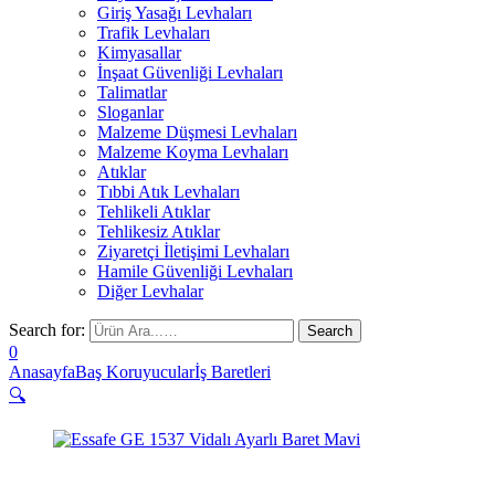
Giriş Yasağı Levhaları
Trafik Levhaları
Kimyasallar
İnşaat Güvenliği Levhaları
Talimatlar
Sloganlar
Malzeme Düşmesi Levhaları
Malzeme Koyma Levhaları
Atıklar
Tıbbi Atık Levhaları
Tehlikeli Atıklar
Tehlikesiz Atıklar
Ziyaretçi İletişimi Levhaları
Hamile Güvenliği Levhaları
Diğer Levhalar
Search for:
0
Anasayfa
Baş Koruyucular
İş Baretleri
🔍