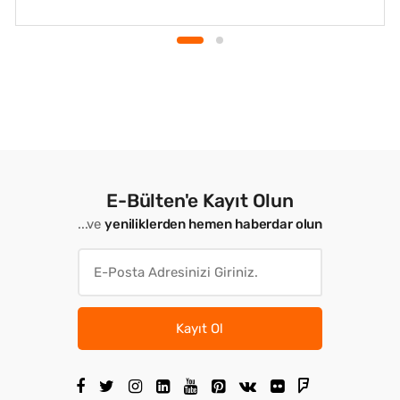
E-Bülten'e Kayıt Olun
...ve
yeniliklerden hemen haberdar olun
Kayıt Ol