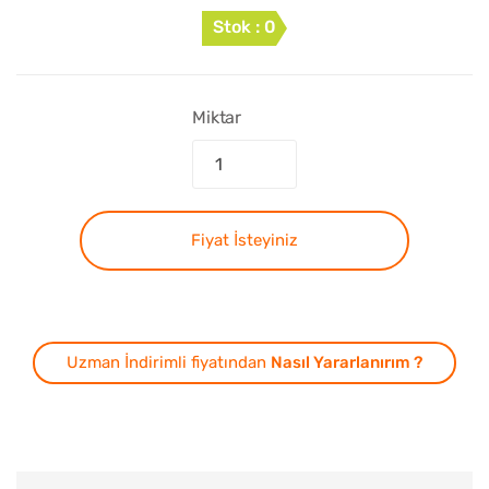
Stok : 0
Miktar
Fiyat İsteyiniz
Uzman İndirimli fiyatından
Nasıl Yararlanırım ?