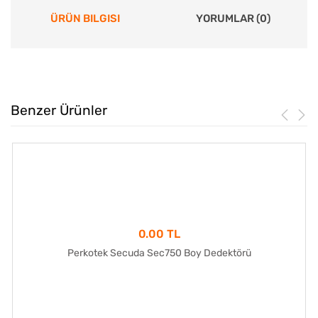
ÜRÜN BILGISI
YORUMLAR (0)
Benzer Ürünler
0.00 TL
Perkotek Secuda Sec750 Boy Dedektörü