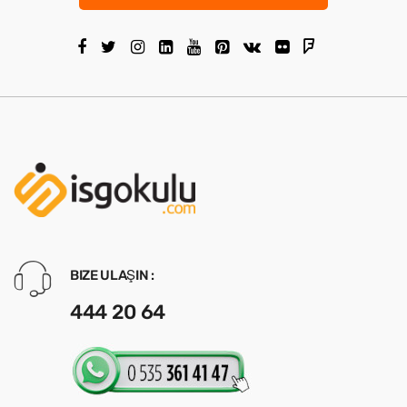
BIZE ULAŞIN :
444 20 64