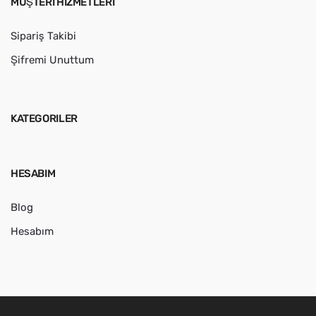
MÜŞTERI HIZMETLERI
Sipariş Takibi
Şifremi Unuttum
KATEGORILER
HESABIM
Blog
Hesabım