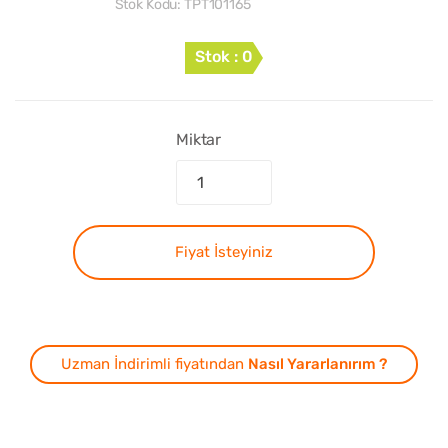
Stok Kodu:
TPT101165
Stok : 0
Miktar
Fiyat İsteyiniz
Uzman İndirimli fiyatından
Nasıl Yararlanırım ?