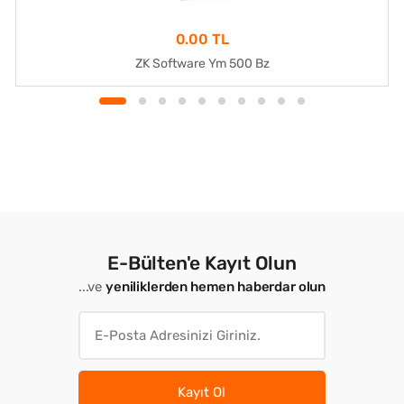
0.00 TL
ZK Software Ym 500 Bz
E-Bülten'e Kayıt Olun
...ve
yeniliklerden hemen haberdar olun
Kayıt Ol