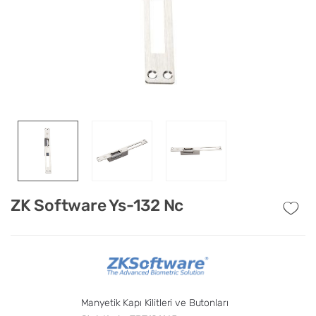
ZK Software Ys-132 Nc
Manyetik Kapı Kilitleri ve Butonları