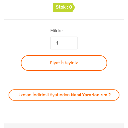
Stok : 0
Miktar
Fiyat İsteyiniz
Uzman İndirimli fiyatından
Nasıl Yararlanırım ?