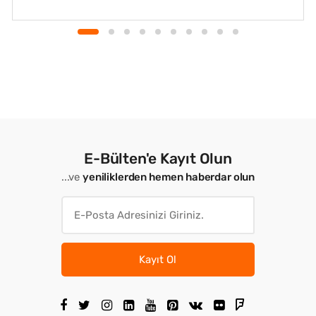
E-Bülten'e Kayıt Olun
...ve
yeniliklerden hemen haberdar olun
Kayıt Ol