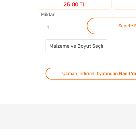
25.00 TL
Miktar
Sepete 
Uzman İndirimli fiyatından
Nasıl Ya