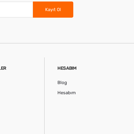
Kayıt Ol
LER
HESABIM
Blog
Hesabım