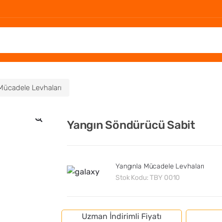
Mücadele Levhaları
Yangın Söndürücü Sabit
🔍
Yangınla Mücadele Levhaları
Stok Kodu:
TBY 0010
Uzman İndirimli Fiyatı