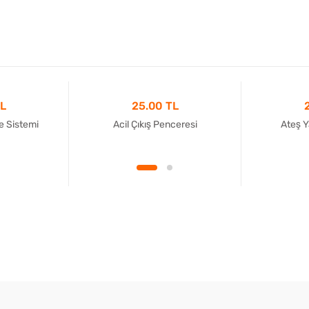
TL
25.00 TL
 Sistemi
Acil Çıkış Penceresi
Ateş Y