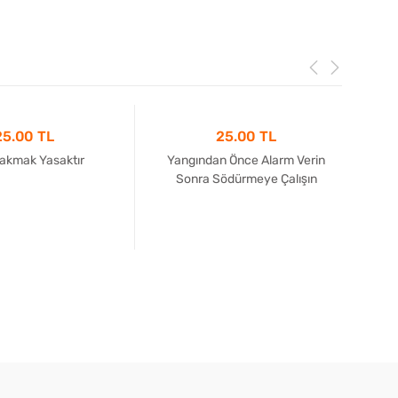
25.00 TL
25.00 TL
akmak Yasaktır
Yangından Önce Alarm Verin
Sonra Södürmeye Çalışın