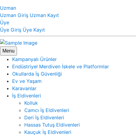
Uzman
Uzman Giriş
Uzman Kayıt
Üye
Üye Giriş
Üye Kayıt
Menu
Kampanyalı Ürünler
Endüstriyel Merdiven İskele ve Platformlar
Okullarda İş Güvenliği
Ev ve Yaşam
Karavanlar
İş Eldivenleri
Kolluk
Camcı İş Eldivenleri
Deri İş Eldivenleri
Hassas Tutuş Eldivenleri
Kauçuk İş Eldivenleri