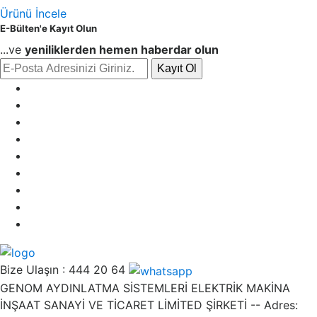
Ürünü İncele
E-Bülten'e Kayıt Olun
...ve
yeniliklerden hemen haberdar olun
Kayıt Ol
Bize Ulaşın :
444 20 64
GENOM AYDINLATMA SİSTEMLERİ ELEKTRİK MAKİNA
İNŞAAT SANAYİ VE TİCARET LİMİTED ŞİRKETİ -- Adres: