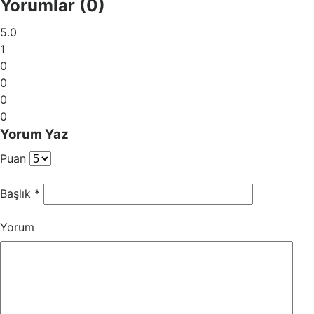
Yorumlar (0)
5.0
1
0
0
0
0
Yorum Yaz
Puan
Başlık
*
Yorum