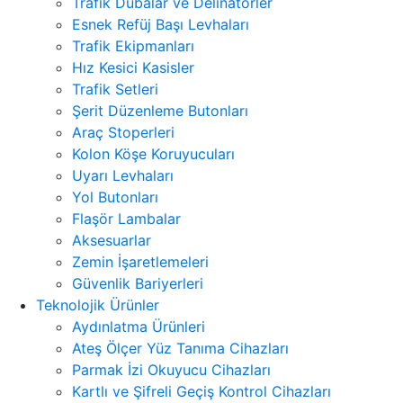
Trafik Dubalar ve Delinatörler
Esnek Refüj Başı Levhaları
Trafik Ekipmanları
Hız Kesici Kasisler
Trafik Setleri
Şerit Düzenleme Butonları
Araç Stoperleri
Kolon Köşe Koruyucuları
Uyarı Levhaları
Yol Butonları
Flaşör Lambalar
Aksesuarlar
Zemin İşaretlemeleri
Güvenlik Bariyerleri
Teknolojik Ürünler
Aydınlatma Ürünleri
Ateş Ölçer Yüz Tanıma Cihazları
Parmak İzi Okuyucu Cihazları
Kartlı ve Şifreli Geçiş Kontrol Cihazları