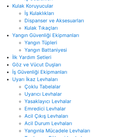
Kulak Koruyucular
İş Kulaklıkları
Dispanser ve Aksesuarları
Kulak Tıkaçları
Yangın Güvenliği Ekipmanları
Yangın Tüpleri
Yangın Battaniyesi
İlk Yardım Setleri
Göz ve Vücut Duşları
İş Güvenliği Ekipmanları
Uyarı İkaz Levhaları
Çoklu Tabelalar
Uyarıcı Levhalar
Yasaklayıcı Levhalar
Emredici Levhalar
Acil Çıkış Levhaları
Acil Durum Levhaları
Yangınla Mücadele Levhaları