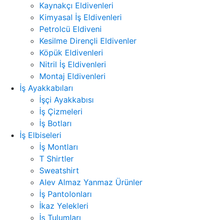
Kaynakçı Eldivenleri
Kimyasal İş Eldivenleri
Petrolcü Eldiveni
Kesilme Dirençli Eldivenler
Köpük Eldivenleri
Nitril İş Eldivenleri
Montaj Eldivenleri
İş Ayakkabıları
İşçi Ayakkabısı
İş Çizmeleri
İş Botları
İş Elbiseleri
İş Montları
T Shirtler
Sweatshirt
Alev Almaz Yanmaz Ürünler
İş Pantolonları
İkaz Yelekleri
İş Tulumları