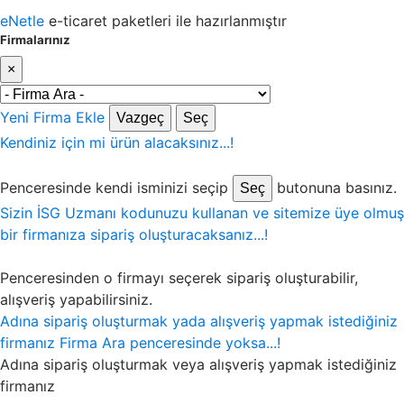
eNetle
e-ticaret paketleri ile hazırlanmıştır
Firmalarınız
×
Yeni Firma Ekle
Vazgeç
Seç
Kendiniz için mi ürün alacaksınız...!
Penceresinde kendi isminizi seçip
butonuna basınız.
Seç
Sizin İSG Uzmanı kodunuzu kullanan ve sitemize üye olmuş
bir firmanıza sipariş oluşturacaksanız...!
Penceresinden o firmayı seçerek sipariş oluşturabilir,
alışveriş yapabilirsiniz.
Adına sipariş oluşturmak yada alışveriş yapmak istediğiniz
firmanız Firma Ara penceresinde yoksa...!
Adına sipariş oluşturmak veya alışveriş yapmak istediğiniz
firmanız