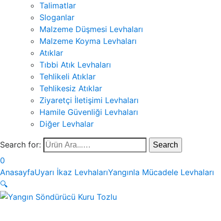
Talimatlar
Sloganlar
Malzeme Düşmesi Levhaları
Malzeme Koyma Levhaları
Atıklar
Tıbbi Atık Levhaları
Tehlikeli Atıklar
Tehlikesiz Atıklar
Ziyaretçi İletişimi Levhaları
Hamile Güvenliği Levhaları
Diğer Levhalar
Search for:
0
Anasayfa
Uyarı İkaz Levhaları
Yangınla Mücadele Levhaları
🔍