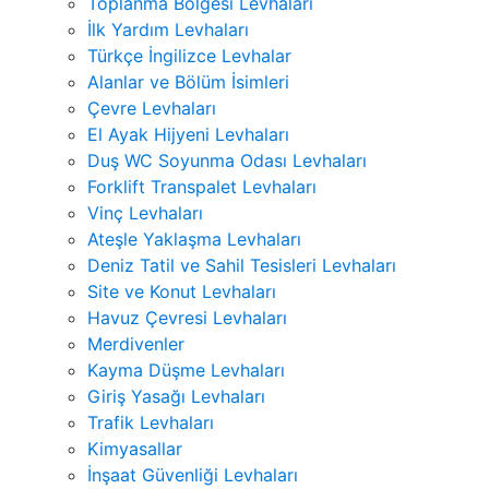
Toplanma Bölgesi Levhaları
İlk Yardım Levhaları
Türkçe İngilizce Levhalar
Alanlar ve Bölüm İsimleri
Çevre Levhaları
El Ayak Hijyeni Levhaları
Duş WC Soyunma Odası Levhaları
Forklift Transpalet Levhaları
Vinç Levhaları
Ateşle Yaklaşma Levhaları
Deniz Tatil ve Sahil Tesisleri Levhaları
Site ve Konut Levhaları
Havuz Çevresi Levhaları
Merdivenler
Kayma Düşme Levhaları
Giriş Yasağı Levhaları
Trafik Levhaları
Kimyasallar
İnşaat Güvenliği Levhaları