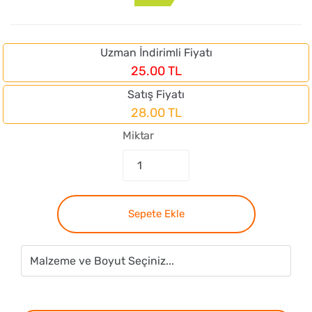
Uzman İndirimli Fiyatı
25.00 TL
Satış Fiyatı
28.00 TL
Miktar
Sepete Ekle