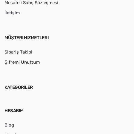
Mesafeli Satış Sözleşmesi
İletişim
MÜŞTERI HIZMETLERI
Sipariş Takibi
Şifremi Unuttum
KATEGORILER
HESABIM
Blog