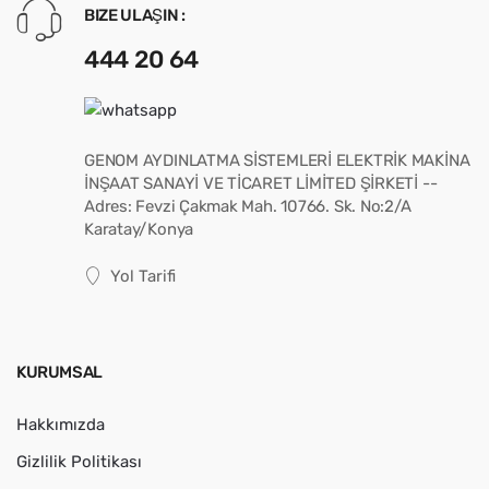
BIZE ULAŞIN :
444 20 64
GENOM AYDINLATMA SİSTEMLERİ ELEKTRİK MAKİNA
İNŞAAT SANAYİ VE TİCARET LİMİTED ŞİRKETİ --
Adres: Fevzi Çakmak Mah. 10766. Sk. No:2/A
Karatay/Konya
Yol Tarifi
KURUMSAL
Hakkımızda
Gizlilik Politikası