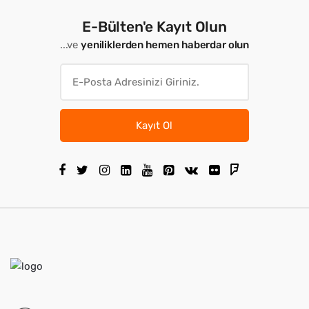
E-Bülten'e Kayıt Olun
...ve
yeniliklerden hemen haberdar olun
Kayıt Ol