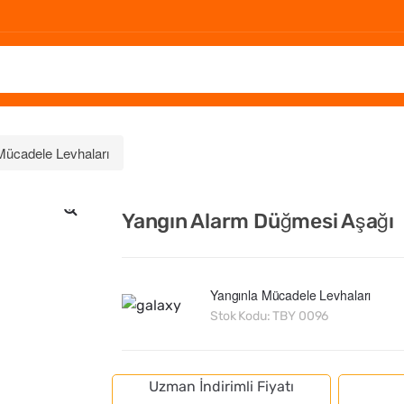
Mücadele Levhaları
Yangın Alarm Düğmesi Aşağı
🔍
Yangınla Mücadele Levhaları
Stok Kodu:
TBY 0096
Uzman İndirimli Fiyatı