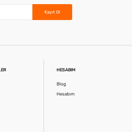
Kayıt Ol
LER
HESABIM
Blog
Hesabım