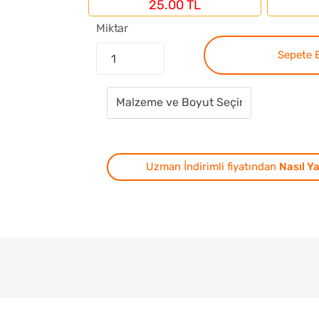
25.00 TL
Miktar
Sepete 
Uzman İndirimli fiyatından
Nasıl Ya