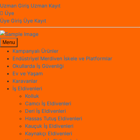
Uzman Giriş
Uzman Kayıt
Üye
Üye Giriş
Üye Kayıt
Menu
Kampanyalı Ürünler
Endüstriyel Merdiven İskele ve Platformlar
Okullarda İş Güvenliği
Ev ve Yaşam
Karavanlar
İş Eldivenleri
Kolluk
Camcı İş Eldivenleri
Deri İş Eldivenleri
Hassas Tutuş Eldivenleri
Kauçuk İş Eldivenleri
Kaynakçı Eldivenleri