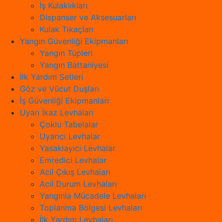
İş Kulaklıkları
Dispanser ve Aksesuarları
Kulak Tıkaçları
Yangın Güvenliği Ekipmanları
Yangın Tüpleri
Yangın Battaniyesi
İlk Yardım Setleri
Göz ve Vücut Duşları
İş Güvenliği Ekipmanları
Uyarı İkaz Levhaları
Çoklu Tabelalar
Uyarıcı Levhalar
Yasaklayıcı Levhalar
Emredici Levhalar
Acil Çıkış Levhaları
Acil Durum Levhaları
Yangınla Mücadele Levhaları
Toplanma Bölgesi Levhaları
İlk Yardım Levhaları