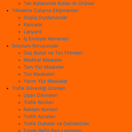
Tek Kullanımlık Kullan At Ürünler
Yüksekte Çalışma Ekipmanları
Düşüş Durdurucular
Kancalar
Lanyard
İş Emniyet Kemerleri
Solunum Koruyucular
Gaz Buhar ve Toz Filtreleri
Medikal Maskeler
Tam Yüz Maskeler
Toz Maskeleri
Yarım Yüz Maskeler
Trafik Güvenliği Ürünleri
Uyarı Dikmeleri
Trafik Konileri
Reklam Konileri
Trafik Aynaları
Trafik Dubalar ve Delinatörler
Esnek Refüj Başı Levhaları