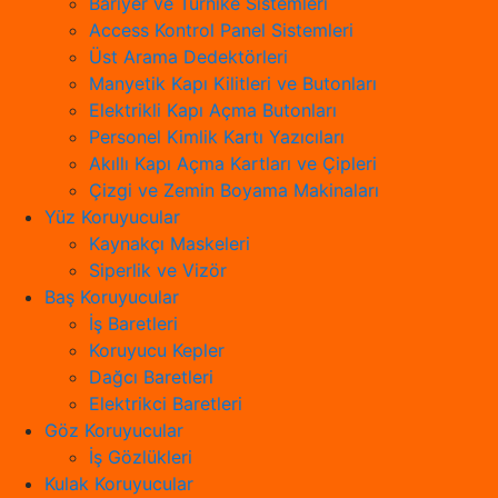
Bariyer ve Turnike Sistemleri
Access Kontrol Panel Sistemleri
Üst Arama Dedektörleri
Manyetik Kapı Kilitleri ve Butonları
Elektrikli Kapı Açma Butonları
Personel Kimlik Kartı Yazıcıları
Akıllı Kapı Açma Kartları ve Çipleri
Çizgi ve Zemin Boyama Makinaları
Yüz Koruyucular
Kaynakçı Maskeleri
Siperlik ve Vizör
Baş Koruyucular
İş Baretleri
Koruyucu Kepler
Dağcı Baretleri
Elektrikci Baretleri
Göz Koruyucular
İş Gözlükleri
Kulak Koruyucular