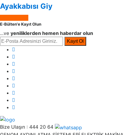
Ayakkabısı Giy
Ürünü İncele
E-Bülten'e Kayıt Olun
...ve
yeniliklerden hemen haberdar olun
Kayıt Ol
Bize Ulaşın :
444 20 64
GENOM AYDINLATMA SİSTEMLERİ ELEKTRİK MAKİNA