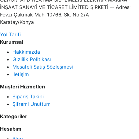
İNŞAAT SANAYİ VE TİCARET LİMİTED ŞİRKETİ -- Adres:
Fevzi Çakmak Mah. 10766. Sk. No:2/A
Karatay/Konya
Yol Tarifi
Kurumsal
Hakkımızda
Gizlilik Politikası
Mesafeli Satış Sözleşmesi
İletişim
Müşteri Hizmetleri
Sipariş Takibi
Şifremi Unuttum
Kategoriler
Hesabım
Blog