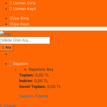
Uzman Giriş
Uzman Kayıt
Üye Giriş
Üye Kayıt
Search
for:
Ara
0
Sepetim
Sepetiniz Boş
Toplam:
0,00 TL
İndirim:
0,00 TL
Genel Toplam:
0,00 TL
Sepetim
Ödeme
Uzman