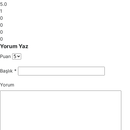
5.0
1
0
0
0
0
Yorum Yaz
Puan
Başlık
*
Yorum