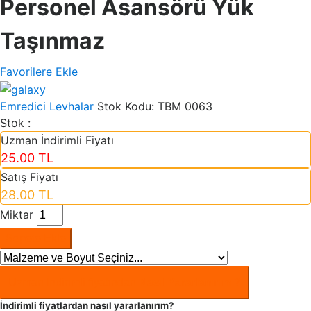
Personel Asansörü Yük
Taşınmaz
Favorilere Ekle
Emredici Levhalar
Stok Kodu:
TBM 0063
Stok :
Uzman İndirimli Fiyatı
25.00 TL
Satış Fiyatı
28.00 TL
Miktar
Sepete Ekle
Uzman İndirimli fiyatından
Nasıl Yararlanırım ?
İndirimli fiyatlardan nasıl yararlanırım?