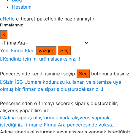
Hesabım
eNetle
e-ticaret paketleri ile hazırlanmıştır
Firmalarınız
×
Yeni Firma Ekle
Vazgeç
Seç
Kendiniz için mi ürün alacaksınız...!
Penceresinde kendi isminizi seçip
butonuna basınız.
Seç
Sizin İSG Uzmanı kodunuzu kullanan ve sitemize üye
olmuş bir firmanıza sipariş oluşturacaksanız...!
Penceresinden o firmayı seçerek sipariş oluşturabilir,
alışveriş yapabilirsiniz.
Adına sipariş oluşturmak yada alışveriş yapmak
istediğiniz firmanız Firma Ara penceresinde yoksa...!
Adına sipariş oluşturmak veya alışveriş yapmak istediğiniz