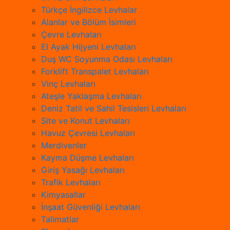
Türkçe İngilizce Levhalar
Alanlar ve Bölüm İsimleri
Çevre Levhaları
El Ayak Hijyeni Levhaları
Duş WC Soyunma Odası Levhaları
Forklift Transpalet Levhaları
Vinç Levhaları
Ateşle Yaklaşma Levhaları
Deniz Tatil ve Sahil Tesisleri Levhaları
Site ve Konut Levhaları
Havuz Çevresi Levhaları
Merdivenler
Kayma Düşme Levhaları
Giriş Yasağı Levhaları
Trafik Levhaları
Kimyasallar
İnşaat Güvenliği Levhaları
Talimatlar