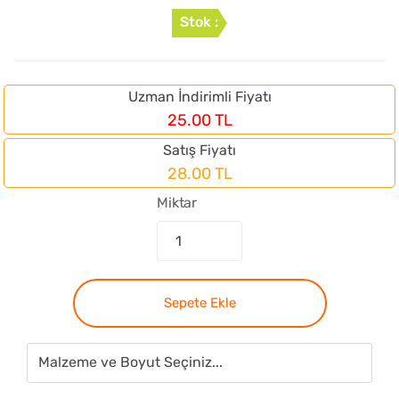
Stok :
Uzman İndirimli Fiyatı
25.00 TL
Satış Fiyatı
28.00 TL
Miktar
Sepete Ekle