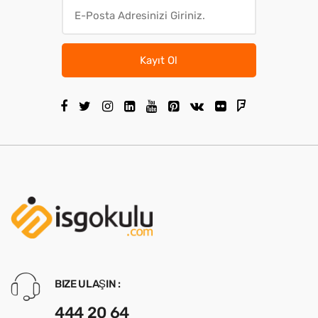
Kayıt Ol
BIZE ULAŞIN :
444 20 64