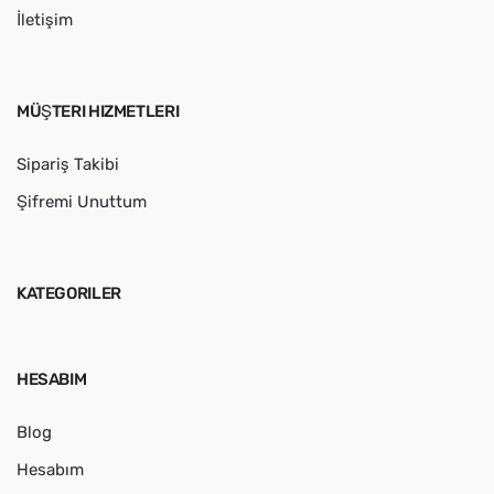
İletişim
MÜŞTERI HIZMETLERI
Sipariş Takibi
Şifremi Unuttum
KATEGORILER
HESABIM
Blog
Hesabım