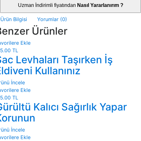
Uzman İndirimli fiyatından
Nasıl Yararlanırım ?
Ürün Bilgisi
Yorumlar (0)
Benzer Ürünler
vorilere Ekle
5.00 TL
ac Levhaları Taşırken İş
ldiveni Kullanınız
rünü İncele
vorilere Ekle
5.00 TL
ürültü Kalıcı Sağırlık Yapar
Korunun
rünü İncele
vorilere Ekle