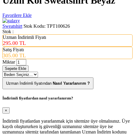
Uzun Kol Sweatshirt Beyaz
Favorilere Ekle
Sweatshirt
Stok Kodu:
TPT100626
Stok :
Uzman İndirimli Fiyatı
295.00 TL
Satış Fiyatı
305.00 TL
Miktar
Sepete Ekle
Uzman İndirimli fiyatından
Nasıl Yararlanırım ?
İndirimli fiyatlardan nasıl yararlanırım?
×
İndirimli fiyatlardan yararlanmak için sitemize üye olmalısınız. Üye
kaydı oluştururken iş güvenliği uzmanınız sitemize üye ise
uzmanınıza sitemiz tarafından tanımlanan Uzman İndirim kodunu