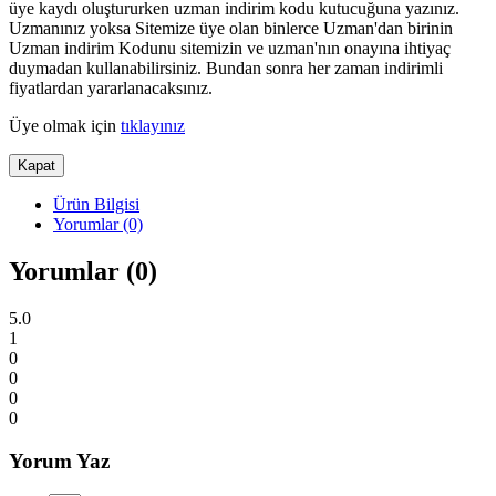
üye kaydı oluştururken uzman indirim kodu kutucuğuna yazınız.
Uzmanınız yoksa Sitemize üye olan binlerce Uzman'dan birinin
Uzman indirim Kodunu sitemizin ve uzman'nın onayına ihtiyaç
duymadan kullanabilirsiniz. Bundan sonra her zaman indirimli
fiyatlardan yararlanacaksınız.
Üye olmak için
tıklayınız
Kapat
Ürün Bilgisi
Yorumlar (0)
Yorumlar (0)
5.0
1
0
0
0
0
Yorum Yaz