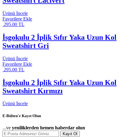
Sweatshirt Lacivert
Ürünü İncele
Favorilere Ekle
295.00 TL
İsgokulu 2 İplik Sıfır Yaka Uzun Kol
Sweatshirt Gri
Ürünü İncele
Favorilere Ekle
295.00 TL
İsgokulu 2 İplik Sıfır Yaka Uzun Kol
Sweatshirt Kırmızı
Ürünü İncele
E-Bülten'e Kayıt Olun
...ve
yeniliklerden hemen haberdar olun
Kayıt Ol