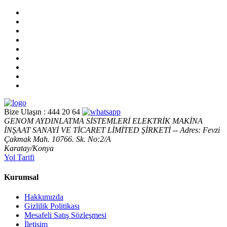
Bize Ulaşın :
444 20 64
GENOM AYDINLATMA SİSTEMLERİ ELEKTRİK MAKİNA
İNŞAAT SANAYİ VE TİCARET LİMİTED ŞİRKETİ -- Adres: Fevzi
Çakmak Mah. 10766. Sk. No:2/A
Karatay/Konya
Yol Tarifi
Kurumsal
Hakkımızda
Gizlilik Politikası
Mesafeli Satış Sözleşmesi
İletişim