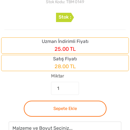
Stok Kodu:
TBM 0149
Stok :
Uzman İndirimli Fiyatı
25.00 TL
Satış Fiyatı
28.00 TL
Miktar
Sepete Ekle