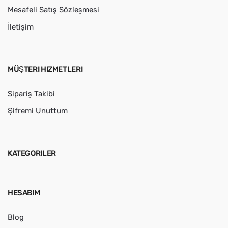
Mesafeli Satış Sözleşmesi
İletişim
MÜŞTERI HIZMETLERI
Sipariş Takibi
Şifremi Unuttum
KATEGORILER
HESABIM
Blog