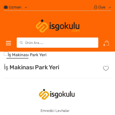
Uzman
Üye
Search for:
0
İş Makinası Park Yeri
Emredici Levhalar