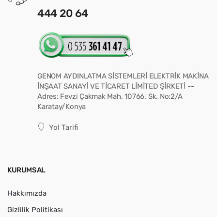
444 20 64
GENOM AYDINLATMA SİSTEMLERİ ELEKTRİK MAKİNA
İNŞAAT SANAYİ VE TİCARET LİMİTED ŞİRKETİ --
Adres: Fevzi Çakmak Mah. 10766. Sk. No:2/A
Karatay/Konya
Yol Tarifi
KURUMSAL
Hakkımızda
Gizlilik Politikası