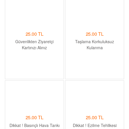
25.00 TL
25.00 TL
Güvenlikten Ziyaretçi
Taşlama Korkuluksuz
Kartınızı Alınız
Kulanma
25.00 TL
25.00 TL
Dikkat ! Basınçlı Hava Tankı
Dikkat ! Ezilme Tehlikesi