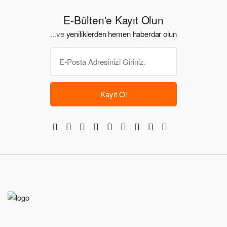
E-Bülten'e Kayıt Olun
...ve
yeniliklerden hemen haberdar olun
Kayıt Ol