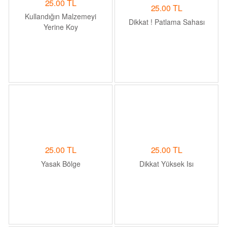
25.00 TL
25.00 TL
Kullandığın Malzemeyi
Dikkat ! Patlama Sahası
Yerine Koy
25.00 TL
25.00 TL
Yasak Bölge
Dikkat Yüksek Isı