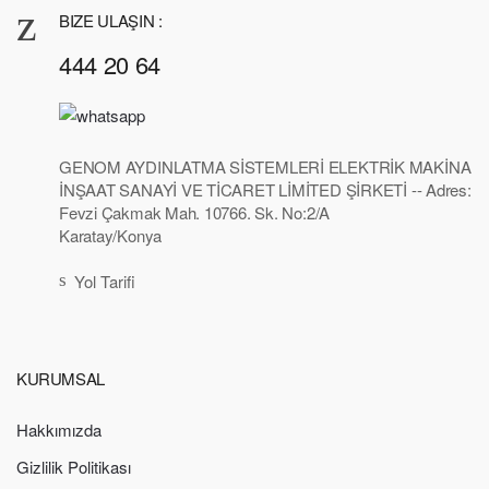
BIZE ULAŞIN :
444 20 64
GENOM AYDINLATMA SİSTEMLERİ ELEKTRİK MAKİNA
İNŞAAT SANAYİ VE TİCARET LİMİTED ŞİRKETİ -- Adres:
Fevzi Çakmak Mah. 10766. Sk. No:2/A
Karatay/Konya
Yol Tarifi
KURUMSAL
Hakkımızda
Gizlilik Politikası