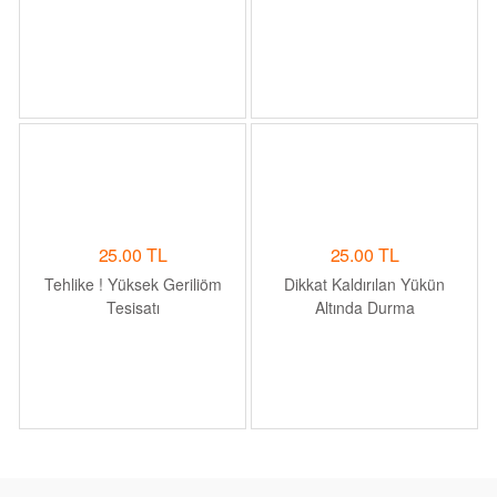
25.00 TL
25.00 TL
Tehlike ! Yüksek Geriliöm
Dikkat Kaldırılan Yükün
Tesisatı
Altında Durma