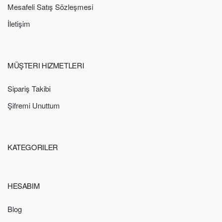
Mesafeli Satış Sözleşmesi
İletişim
MÜŞTERI HIZMETLERI
Sipariş Takibi
Şifremi Unuttum
KATEGORILER
HESABIM
Blog