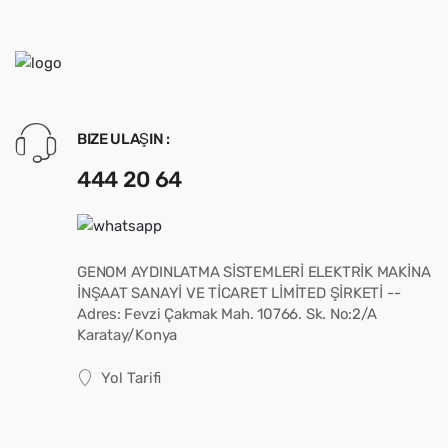
BIZE ULAŞIN :
444 20 64
GENOM AYDINLATMA SİSTEMLERİ ELEKTRİK MAKİNA
İNŞAAT SANAYİ VE TİCARET LİMİTED ŞİRKETİ --
Adres: Fevzi Çakmak Mah. 10766. Sk. No:2/A
Karatay/Konya
Yol Tarifi