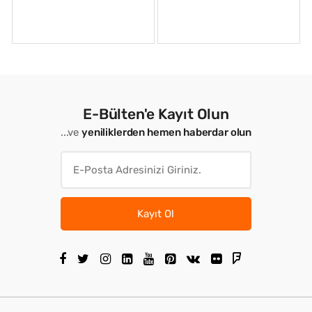
E-Bülten'e Kayıt Olun
...ve
yeniliklerden hemen haberdar olun
Kayıt Ol