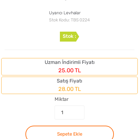
Uyarıcı Levhalar
Stok Kodu:
TBS 0224
Stok :
Uzman İndirimli Fiyatı
25.00 TL
Satış Fiyatı
28.00 TL
Miktar
Sepete Ekle