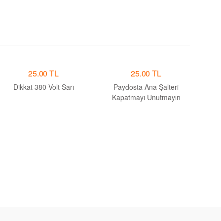
25.00 TL
25.00 TL
Dikkat 380 Volt Sarı
Paydosta Ana Şalteri
Kapatmayı Unutmayın