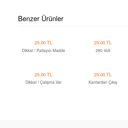
Benzer Ürünler
25.00 TL
25.00 TL
Dikkat ! Patlayıcı Madde
280 Volt
25.00 TL
25.00 TL
Dikkat ! Çalışma Var
Kantardan Çıkış