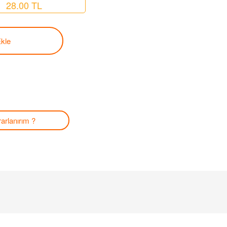
28.00 TL
kle
arlanırım ?