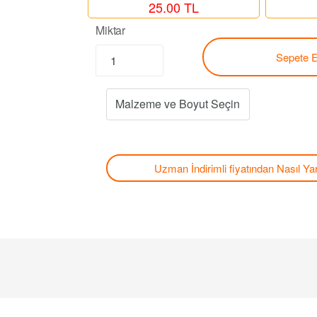
25.00 TL
Miktar
Sepete E
Uzman İndirimli fiyatından
Nasıl Yar