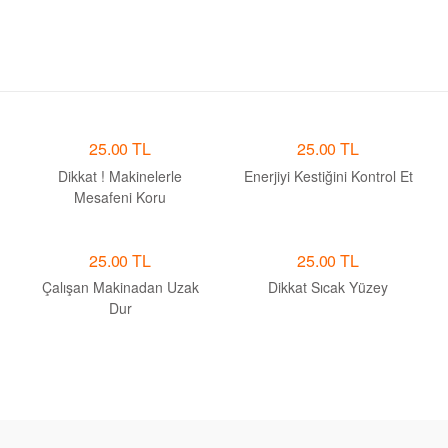
25.00 TL
25.00 TL
Dikkat ! Makinelerle
Enerjiyi Kestiğini Kontrol Et
Mesafeni Koru
25.00 TL
25.00 TL
Çalışan Makinadan Uzak
Dikkat Sıcak Yüzey
Dur