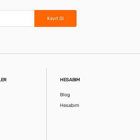
Kayıt Ol
LER
HESABIM
Blog
Hesabım