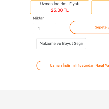
Uzman İndirimli Fiyatı
25.00 TL
Miktar
Sepete 
Uzman İndirimli fiyatından
Nasıl Ya