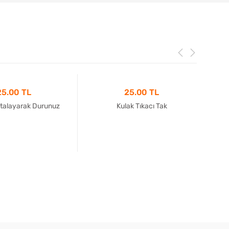
25.00 TL
25.00 TL
rtalayarak Durunuz
Kulak Tıkacı Tak