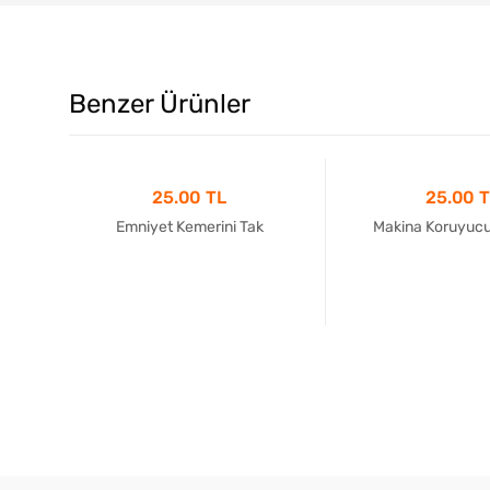
Benzer Ürünler
25.00 TL
25.00 
i
Emniyet Kemerini Tak
Makina Koruyucul