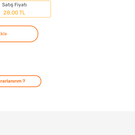
Satış Fiyatı
28.00 TL
Ekle
rarlanırım ?