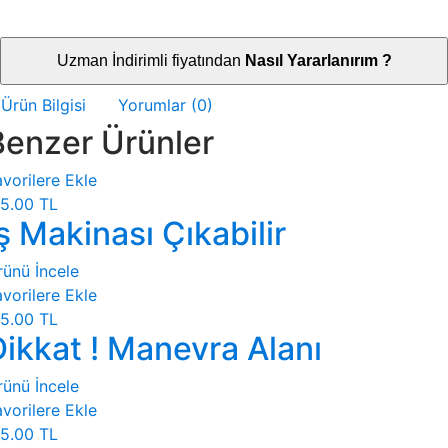
Uzman İndirimli fiyatından
Nasıl Yararlanırım ?
Ürün Bilgisi
Yorumlar (0)
Benzer Ürünler
vorilere Ekle
5.00 TL
ş Makinası Çıkabilir
rünü İncele
vorilere Ekle
5.00 TL
Dikkat ! Manevra Alanı
rünü İncele
vorilere Ekle
5.00 TL