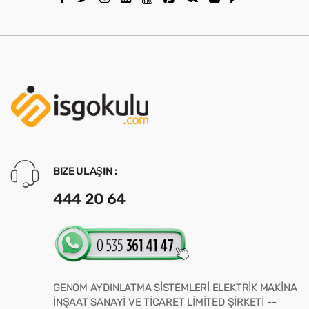
BIZE ULAŞIN :
444 20 64
GENOM AYDINLATMA SİSTEMLERİ ELEKTRİK MAKİNA
İNŞAAT SANAYİ VE TİCARET LİMİTED ŞİRKETİ --