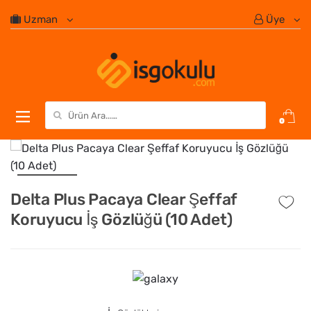
Uzman
Üye
Search for:
0
Delta Plus Pacaya Clear Şeffaf
Koruyucu İş Gözlüğü (10 Adet)