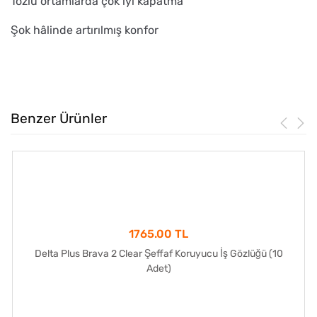
Tozlu ortamlarda çok iyi kapatma
Şok hâlinde artırılmış konfor
Benzer Ürünler
1765.00 TL
Delta Plus Brava 2 Clear Şeffaf Koruyucu İş Gözlüğü (10
Adet)