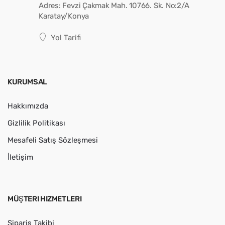
Adres: Fevzi Çakmak Mah. 10766. Sk. No:2/A
Karatay/Konya
Yol Tarifi
KURUMSAL
Hakkımızda
Gizlilik Politikası
Mesafeli Satış Sözleşmesi
İletişim
MÜŞTERI HIZMETLERI
Sipariş Takibi