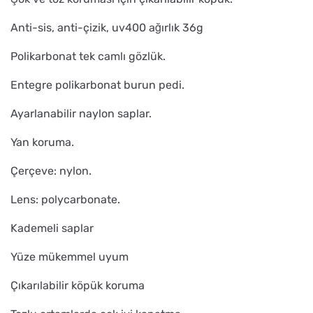
Anti-sis, anti-çizik, uv400 ağırlık 36g
Polikarbonat tek camlı gözlük.
Entegre polikarbonat burun pedi.
Ayarlanabilir naylon saplar.
Yan koruma.
Çerçeve: nylon.
Lens: polycarbonate.
Kademeli saplar
Yüze mükemmel uyum
Çıkarılabilir köpük koruma