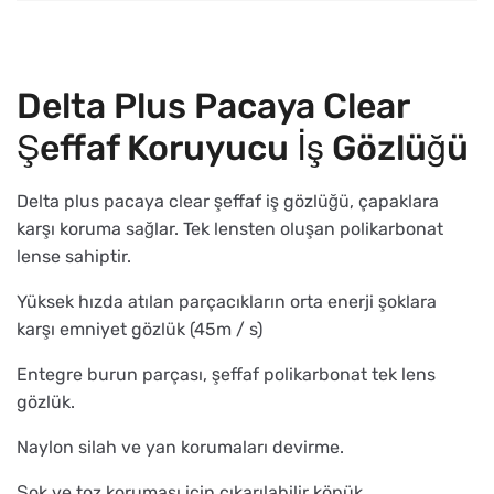
Delta Plus Pacaya Clear
Şeffaf Koruyucu İş Gözlüğü
Delta plus pacaya clear şeffaf iş gözlüğü, çapaklara
karşı koruma sağlar. Tek lensten oluşan polikarbonat
lense sahiptir.
Yüksek hızda atılan parçacıkların orta enerji şoklara
karşı emniyet gözlük (45m / s)
Entegre burun parçası, şeffaf polikarbonat tek lens
gözlük.
Naylon silah ve yan korumaları devirme.
Şok ve toz koruması için çıkarılabilir köpük.