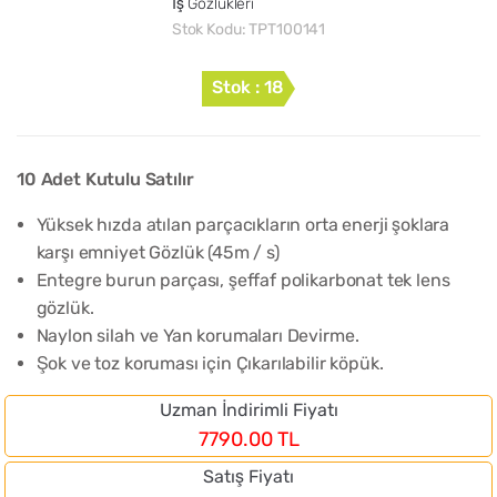
İş Gözlükleri
Stok Kodu:
TPT100141
Stok : 18
10 Adet Kutulu Satılır
Yüksek hızda atılan parçacıkların orta enerji şoklara
karşı emniyet Gözlük (45m / s)
Entegre burun parçası, şeffaf polikarbonat tek lens
gözlük.
Naylon silah ve Yan korumaları Devirme.
Şok ve toz koruması için Çıkarılabilir köpük.
Uzman İndirimli Fiyatı
7790.00 TL
Satış Fiyatı