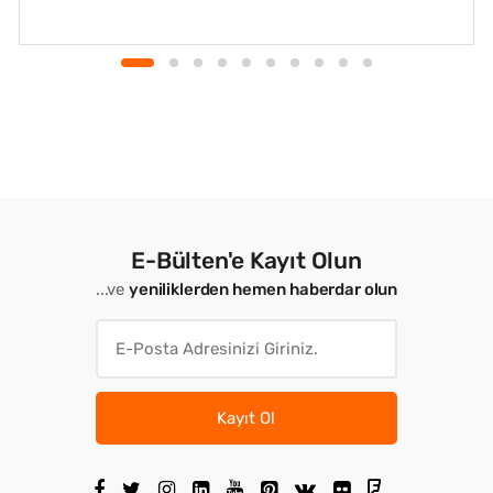
E-Bülten'e Kayıt Olun
...ve
yeniliklerden hemen haberdar olun
Kayıt Ol