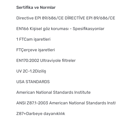
Sertifika ve Normlar
Directive EPI 89/686/CE DİRECTİVE EPI 89/686/CE
EN166 Kişisel göz koruması - Spesifikasyonlar
1 FTCam işaretleri
FTÇerçeve işaretleri
EN170:2002 Ultraviyole filtreler
UV 2C-1.2Diziliş
USA STANDARDS
American National Standards Institute
ANSI Z87.1-2003 American National Standards Insti
Z87+Darbeye dayanıklılık