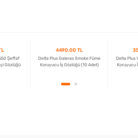
TL
4490.00 TL
3
50 Şeffaf
Delta Plus Galeras Smoke Füme
Delta Plus 
çi Gözlüğü
Koruyucu İş Gözlüğü (10 Adet)
Koruyucu İ