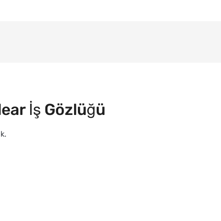
lear İş Gözlüğü
k.