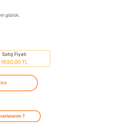
lı gözlük.
Satış Fiyatı
1830.00 TL
Ekle
rarlanırım ?