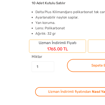
10 Adet Kutulu Satılır
Delta Plus Kilimandjaro polikarbonat tek cam
Ayarlanabilir naylon saplar.
Yan koruma.
Lens: Polikarbonat
Ağırlık: 32 gr
Uzman İndirimli Fiyatı
1765.00 TL
Miktar
Sepete 
Uzman İndirimli fiyatından
Nasıl Ya