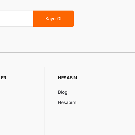
Kayıt Ol
LER
HESABIM
Blog
Hesabım