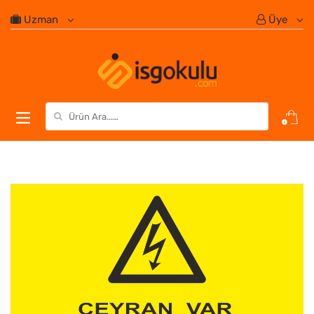
Uzman
Üye
Search for:
0