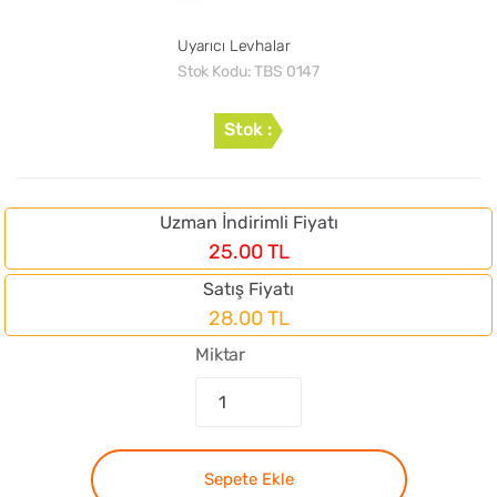
Uyarıcı Levhalar
Stok Kodu:
TBS 0147
Stok :
Uzman İndirimli Fiyatı
25.00 TL
Satış Fiyatı
28.00 TL
Miktar
Sepete Ekle