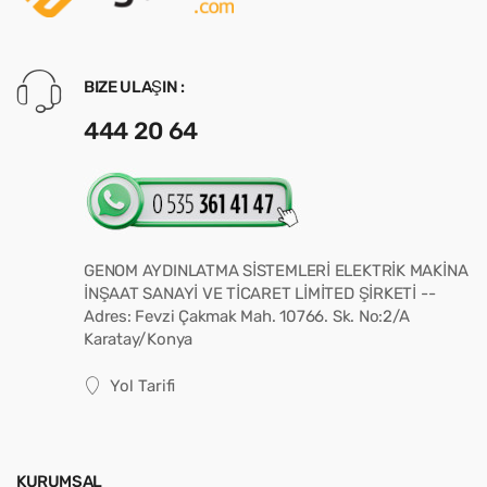
BIZE ULAŞIN :
444 20 64
GENOM AYDINLATMA SİSTEMLERİ ELEKTRİK MAKİNA
İNŞAAT SANAYİ VE TİCARET LİMİTED ŞİRKETİ --
Adres: Fevzi Çakmak Mah. 10766. Sk. No:2/A
Karatay/Konya
Yol Tarifi
KURUMSAL