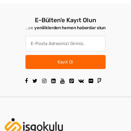
E-Bülten'e Kayıt Olun
...ve
yeniliklerden hemen haberdar olun
Kayıt Ol