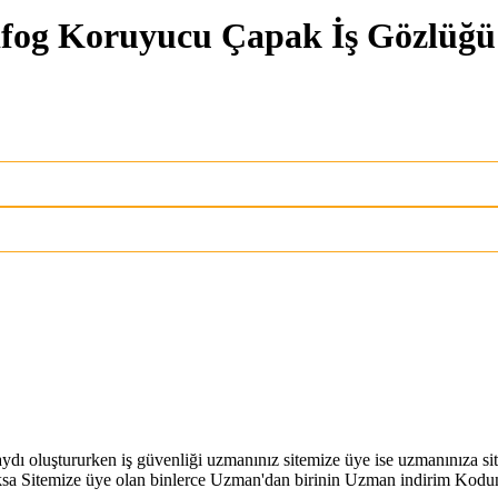
fog Koruyucu Çapak İş Gözlüğü 
 kaydı oluştururken iş güvenliği uzmanınız sitemize üye ise uzmanınıza
a Sitemize üye olan binlerce Uzman'dan birinin Uzman indirim Kodunu