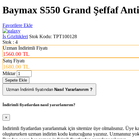
Baymax S550 Grand Şeffaf Anti
Favorilere Ekle
İş Gözlükleri
Stok Kodu:
TPT100128
Stok : 4
Uzman İndirimli Fiyatı
1560.00 TL
Satış Fiyatı
1680.00 TL
Miktar
Sepete Ekle
Uzman İndirimli fiyatından
Nasıl Yararlanırım ?
İndirimli fiyatlardan nasıl yararlanırım?
×
İndirimli fiyatlardan yararlanmak için sitemize üye olmalısınız. Üye
oluştururken uzman indirim kodu kutucuğuna yazınız. Uzmanınız yoks