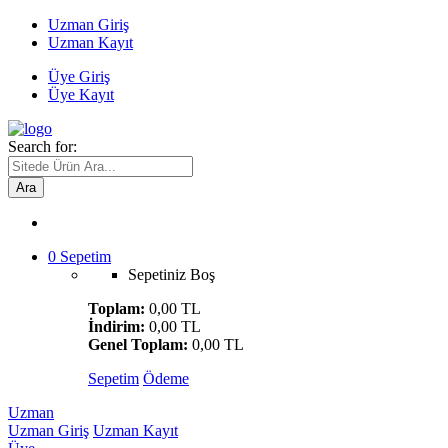
Uzman Giriş
Uzman Kayıt
Üye Giriş
Üye Kayıt
Search for:
Ara
0
Sepetim
Sepetiniz Boş
Toplam:
0,00 TL
İndirim:
0,00 TL
Genel Toplam:
0,00 TL
Sepetim
Ödeme
Uzman
Uzman Giriş
Uzman Kayıt